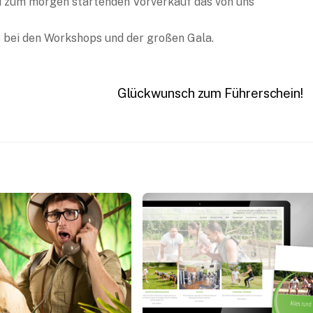
nd zum morgen startenden Vorverkauf das von uns
 bei den Workshops und der großen Gala.
Glückwunsch zum Führerschein!