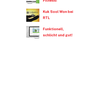
Fitness!
Kuk Sool Won bei
RTL
Funktionell,
schlicht und gut!