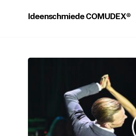
Skip
to
Ideenschmiede COMUDEX®
content