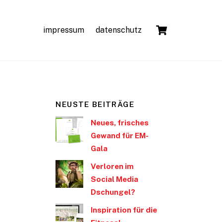
Cart
impressum
datenschutz
NEUSTE BEITRÄGE
Neues, frisches
Gewand für EM-
Gala
Verloren im
Social Media
Dschungel?
Inspiration für die