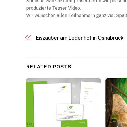
Sponsor. Ganz aktuell präsentieren wir passe
produzierte Teaser Video.
Wir wünschen allen Teilnehmern ganz viel Spaß
Eiszauber am Ledenhof in Osnabrück
RELATED POSTS