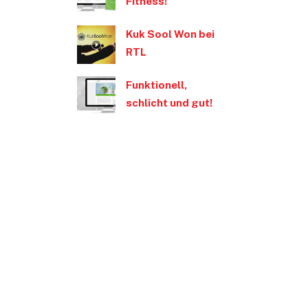
Fitness!
Kuk Sool Won bei
RTL
Funktionell,
schlicht und gut!