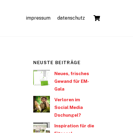
Cart
impressum
datenschutz
NEUSTE BEITRÄGE
Neues, frisches
Gewand für EM-
Gala
Verloren im
Social Media
Dschungel?
Inspiration für die