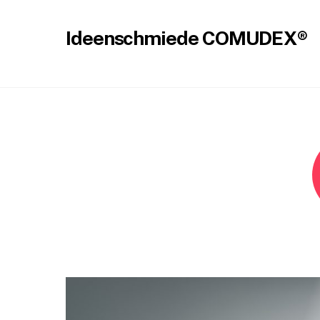
Skip
to
Ideenschmiede COMUDEX®
content